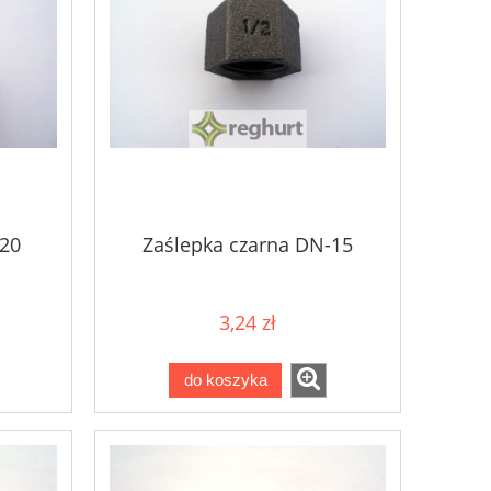
-20
Zaślepka czarna DN-15
3,24 zł
do koszyka