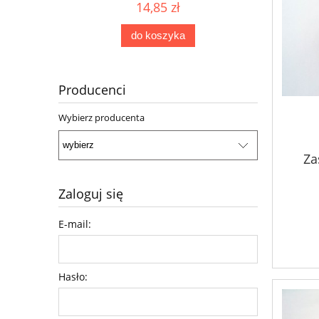
14,85 zł
do koszyka
Producenci
Wybierz producenta
Za
Zaloguj się
E-mail:
Hasło: