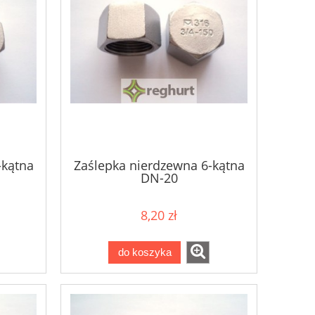
-kątna
Zaślepka nierdzewna 6-kątna
DN-20
8,20 zł
do koszyka