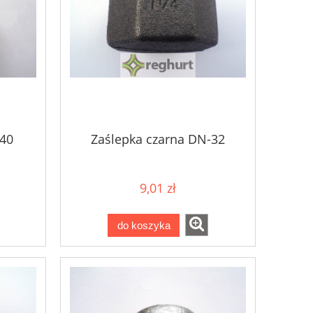
-40
Zaślepka czarna DN-32
9,01 zł
do koszyka