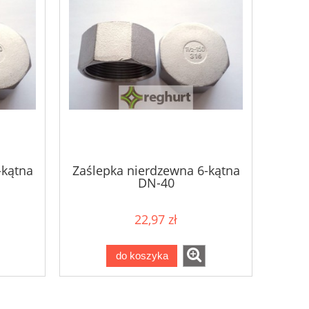
-kątna
Zaślepka nierdzewna 6-kątna
DN-40
22,97 zł
do koszyka