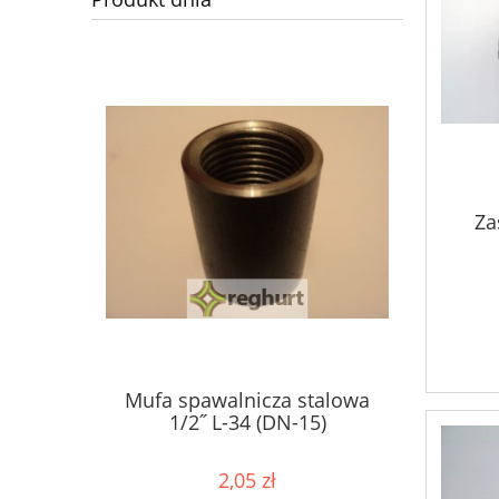
Za
Mufa spawalnicza stalowa
1/2˝ L-34 (DN-15)
2,05 zł