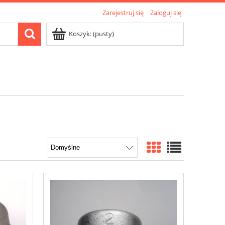
Zarejestruj się
Zaloguj się
Koszyk:
(pusty)