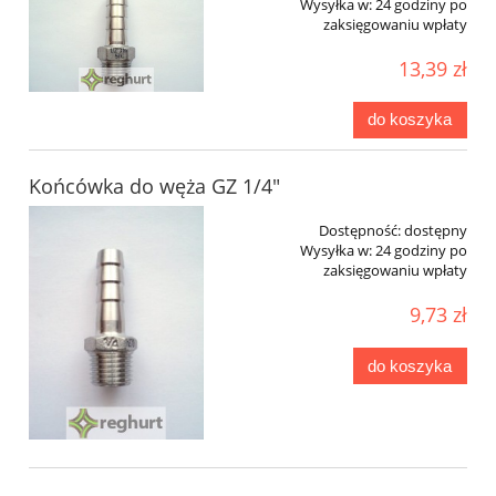
Wysyłka w:
24 godziny po
zaksięgowaniu wpłaty
13,39 zł
do koszyka
Końcówka do węża GZ 1/4"
Dostępność:
dostępny
Wysyłka w:
24 godziny po
zaksięgowaniu wpłaty
9,73 zł
do koszyka