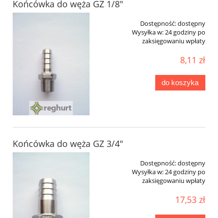
Końcówka do węża GZ 1/8"
Dostępność:
dostępny
Wysyłka w:
24 godziny po
zaksięgowaniu wpłaty
8,11 zł
do koszyka
Końcówka do węża GZ 3/4"
Dostępność:
dostępny
Wysyłka w:
24 godziny po
zaksięgowaniu wpłaty
17,53 zł