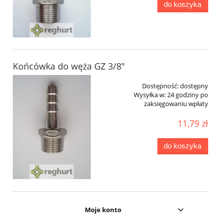
do koszyka
Końcówka do węża GZ 3/8"
Dostępność:
dostępny
Wysyłka w:
24 godziny po
zaksięgowaniu wpłaty
11,79 zł
do koszyka
Moje konto