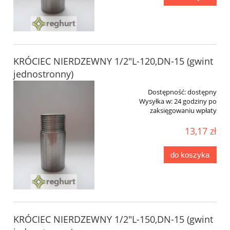
KRÓCIEC NIERDZEWNY 1/2"L-120,DN-15 (gwint
jednostronny)
Dostępność:
dostępny
Wysyłka w:
24 godziny po
zaksięgowaniu wpłaty
13,17 zł
do koszyka
KRÓCIEC NIERDZEWNY 1/2"L-150,DN-15 (gwint