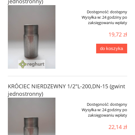
jednostronny)
Dostępność:
dostępny
Wysyłka w:
24 godziny po
zaksięgowaniu wpłaty
19,72 zł
do koszyka
KRÓCIEC NIERDZEWNY 1/2"L-200,DN-15 (gwint
jednostronny)
Dostępność:
dostępny
Wysyłka w:
24 godziny po
zaksięgowaniu wpłaty
22,14 zł