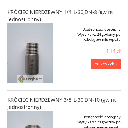
KRÓCIEC NIERDZEWNY 1/4"L-30,DN-8 (gwint
jednostronny)
Dostępność:
dostępny
Wysyłka w:
24 godziny po
zaksięgowaniu wpłaty
4,14 zł
do koszyka
KRÓCIEC NIERDZEWNY 3/8"L-30,DN-10 (gwint
jednostronny)
Dostępność:
dostępny
Wysyłka w:
24 godziny po
zaksięgowaniu wpłaty