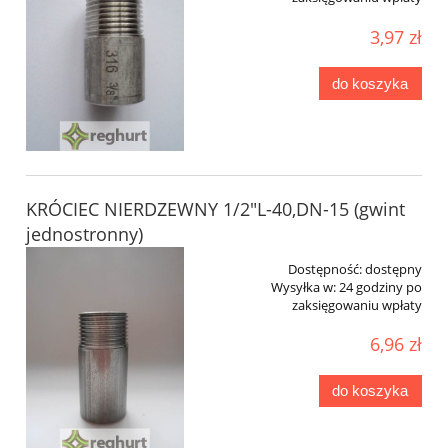
3,97 zł
do koszyka
KRÓCIEC NIERDZEWNY 1/2"L-40,DN-15 (gwint
jednostronny)
Dostępność:
dostępny
Wysyłka w:
24 godziny po
zaksięgowaniu wpłaty
6,96 zł
do koszyka