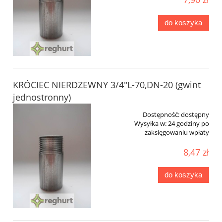
do koszyka
KRÓCIEC NIERDZEWNY 3/4"L-70,DN-20 (gwint
jednostronny)
Dostępność:
dostępny
Wysyłka w:
24 godziny po
zaksięgowaniu wpłaty
8,47 zł
do koszyka