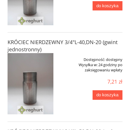
do koszyka
KRÓCIEC NIERDZEWNY 3/4"L-40,DN-20 (gwint
jednostronny)
Dostępność:
dostępny
Wysyłka w:
24 godziny po
zaksięgowaniu wpłaty
7,21 zł
do koszyka