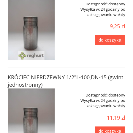
Dostępność:
dostępny
Wysyłka w:
24 godziny po
zaksięgowaniu wpłaty
9,25 zł
do koszyka
KRÓCIEC NIERDZEWNY 1/2"L-100,DN-15 (gwint
jednostronny)
Dostępność:
dostępny
Wysyłka w:
24 godziny po
zaksięgowaniu wpłaty
11,19 zł
do koszyka