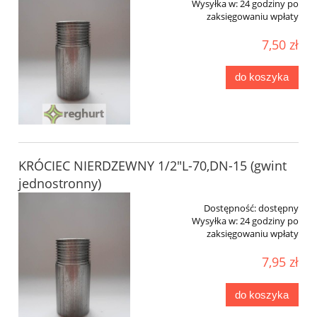
Wysyłka w:
24 godziny po
zaksięgowaniu wpłaty
7,50 zł
do koszyka
KRÓCIEC NIERDZEWNY 1/2"L-70,DN-15 (gwint
jednostronny)
Dostępność:
dostępny
Wysyłka w:
24 godziny po
zaksięgowaniu wpłaty
7,95 zł
do koszyka