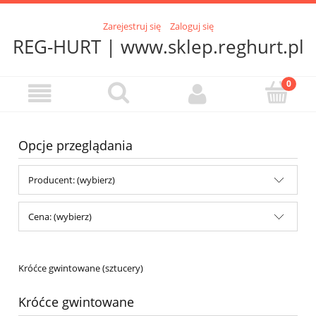
Zarejestruj się
Zaloguj się
REG-HURT | www.sklep.reghurt.pl
Opcje przeglądania
Producent: (wybierz)
Cena: (wybierz)
Króćce gwintowane (sztucery)
Króćce gwintowane