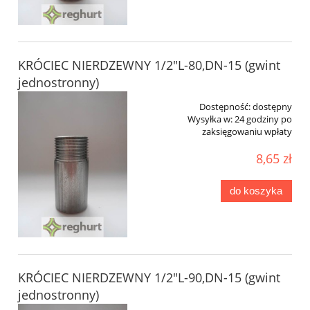
KRÓCIEC NIERDZEWNY 1/2"L-80,DN-15 (gwint
jednostronny)
Dostępność:
dostępny
Wysyłka w:
24 godziny po
zaksięgowaniu wpłaty
8,65 zł
do koszyka
KRÓCIEC NIERDZEWNY 1/2"L-90,DN-15 (gwint
jednostronny)