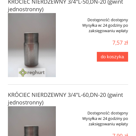
KRÓCIEC NIERDZEWNY 3/4"L-50,DN-20 (gwint
jednostronny)
Dostępność:
dostępny
Wysyłka w:
24 godziny po
zaksięgowaniu wpłaty
7,57 zł
do koszyka
KRÓCIEC NIERDZEWNY 3/4"L-60,DN-20 (gwint
jednostronny)
Dostępność:
dostępny
Wysyłka w:
24 godziny po
zaksięgowaniu wpłaty
7,90 zł